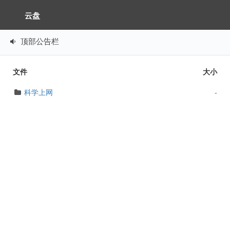
云盘
顶部公告栏
文件
大小
科学上网
-