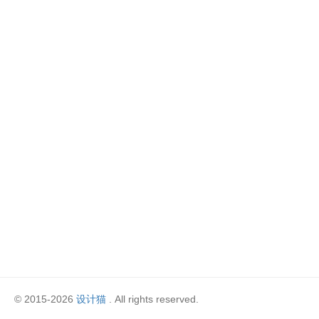
© 2015-2026
设计猫
. All rights reserved.